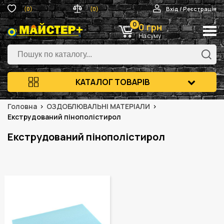
(0)
(0)
Вхід / Реєстрація
0
0 грн
На суму
КАТАЛОГ ТОВАРІВ
Головна
ОЗДОБЛЮВАЛЬНІ МАТЕРІАЛИ
Екструдований пінополістирол
Екструдований пінополістирол