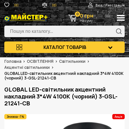
(0)
(0)
Вхід / Реєстрація
0
0 грн
На суму
КАТАЛОГ ТОВАРІВ
Головна
ОСВІТЛЕННЯ
Світильники
Акцентні світильники
GLOBAL LED-світильник акцентний накладний 3*4W 4100K
(чорний) 3-GSL-21241-CB
GLOBAL LED-світильник акцентний
накладний 3*4W 4100K (чорний) 3-GSL-
21241-CB
Знижка -7%
Акція