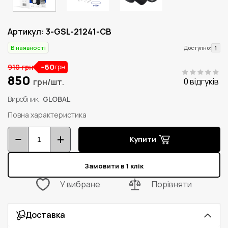
Артикул:
3-GSL-21241-CB
В наявності
1
Доступно:
-60
910 грн
грн
850
0 відгуків
грн/шт.
Виробник
GLOBAL
Повна характеристика
Купити
Замовити в 1 клік
У вибране
Порівняти
Доставка