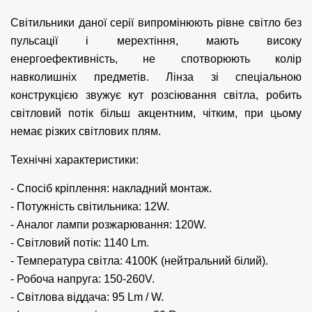
Світильники даної серії випромінюють рівне світло без
пульсації і мерехтіння, мають високу
енергоефективність, не спотворюють колір
навколишніх предметів. Лінза зі спеціальною
конструкцією звужує кут розсіювання світла, робить
світловий потік більш акцентним, чітким, при цьому
немає різких світлових плям.
Технічні характеристики:
- Спосіб кріплення: накладний монтаж.
- Потужність світильника: 12W.
- Аналог лампи розжарювання: 120W.
- Світловий потік: 1140 Lm.
- Температура світла: 4100K (нейтральний білий).
- Робоча напруга: 150-260V.
- Світлова віддача: 95 Lm / W.