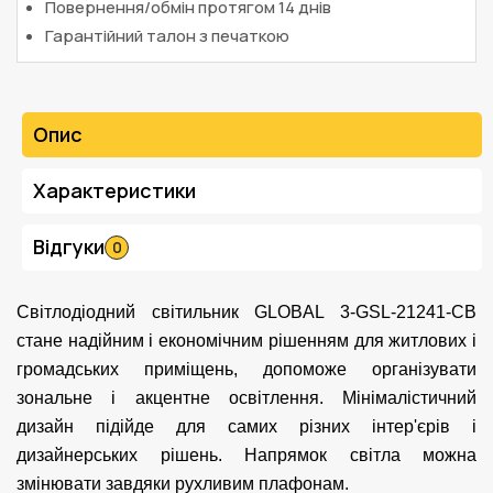
Повернення/обмін протягом 14 днів
Гарантійний талон з печаткою
Опис
Характеристики
Відгуки
0
Світлодіодний світильник GLOBAL 3-GSL-21241-CB
стане надійним і економічним рішенням для житлових і
громадських приміщень, допоможе організувати
зональне і акцентне освітлення. Мінімалістичний
дизайн підійде для самих різних інтер'єрів і
дизайнерських рішень. Напрямок світла можна
змінювати завдяки рухливим плафонам.