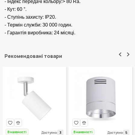
- Індекс передачі кольору:> 80 Ra.
- Кут: 60 °.
- Ступінь захисту: IP20.
- Термін служби: 30 000 годин.
- Гарантія виробника: 24 місяці.
Рекомендовані товари
В наявності
В наявності
3
5
Доступно:
Доступно: