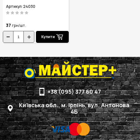
Артикул: 24030
37
грн/шт.
Купити
+38 (095) 377 60 47
Київська обл., м. Ірпінь, вул. Антонова
4Б