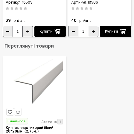
Артикул: 18509
Артикул: 18506
39
40
грн/шт.
грн/шт.
Купити
Купити
Переглянуті товари
В наявності
1
Доступно:
Кутник пластиковий білий
20*20мм. (2,75м.)