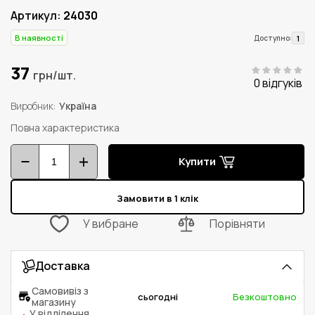
Артикул:
24030
В наявності
1
Доступно:
37
грн/шт.
0 відгуків
Виробник
Україна
Повна характеристика
Купити
Замовити в 1 клік
У вибране
Порівняти
Доставка
Самовивіз з
сьогодні
Безкоштовно
магазину
У відділення