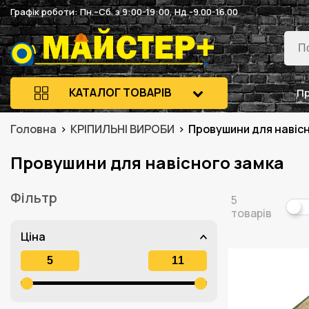
Графік роботи: Пн.–Сб. з 9:00-19:00, Нд.-9.00-16.00
КАТАЛОГ ТОВАРІВ
Пр
Головна
КРІПИЛЬНІ ВИРОБИ
Провушини для навіс
Провушини для навісного замка
Фільтр
5
товарів
Ціна