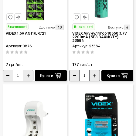
В наявності
В наявності
43
4
Доступно:
Доступно:
VIDEX 1,5V AG11/LR721
VIDEX Акумулятор 18650 3,7V
2200mA (БЕЗ ЗАХИСТУ)
23584
Артикул: 9878
Артикул: 23584
7
177
грн/шт.
грн/шт.
Купити
Купити