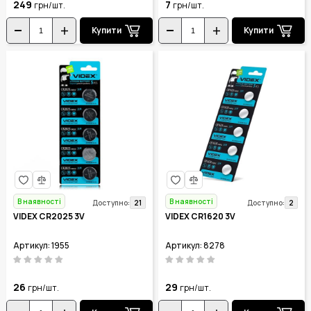
249
7
грн/шт.
грн/шт.
Купити
Купити
В наявності
В наявності
21
2
Доступно:
Доступно:
VIDEX CR2025 3V
VIDEX CR1620 3V
Артикул: 1955
Артикул: 8278
26
29
грн/шт.
грн/шт.