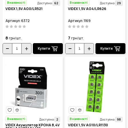
В наявності
В наявності
62
29
Доступно:
Доступно:
VIDEX 1,5V AG0/LR521
VIDEX 1,5V AG4/LR626
Артикул: 6372
Артикул: 1169
8
7
грн/шт.
грн/шт.
Купити
Купити
В наявності
В наявності
2
98
Доступно:
Доступно:
VIDEX Акумулятор КРОНА 8,4V
VIDEX 1,5V AG10/LR1130