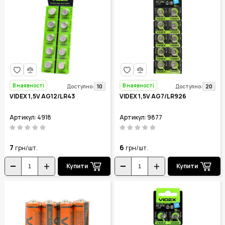
В наявності
В наявності
10
20
Доступно:
Доступно:
VIDEX 1,5V AG12/LR43
VIDEX 1,5V AG7/LR926
Артикул: 4918
Артикул: 9877
7
6
грн/шт.
грн/шт.
Купити
Купити