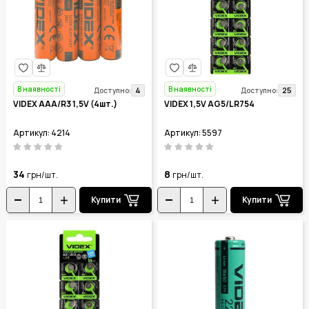
В наявності
В наявності
4
25
Доступно:
Доступно:
VIDEX AAA/R3 1,5V (4шт.)
VIDEX 1,5V AG5/LR754
Артикул: 4214
Артикул: 5597
34
8
грн/шт.
грн/шт.
Купити
Купити