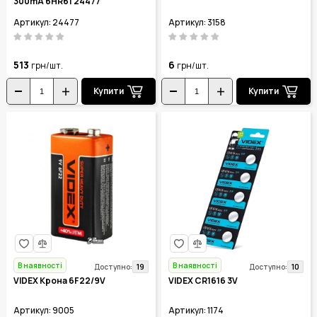
300mA 6HR61 24477
Артикул: 24477
Артикул: 3158
513
6
грн/шт.
грн/шт.
Купити
Купити
В наявності
В наявності
19
10
Доступно:
Доступно:
VIDEX Крона 6F22/9V
VIDEX CR1616 3V
Артикул: 9005
Артикул: 1174