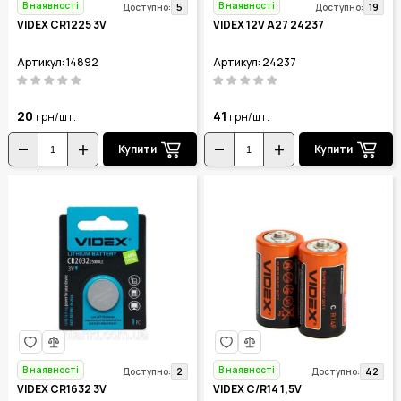
В наявності
В наявності
5
19
Доступно:
Доступно:
VIDEX CR1225 3V
VIDEX 12V A27 24237
Артикул: 14892
Артикул: 24237
20
41
грн/шт.
грн/шт.
Купити
Купити
В наявності
В наявності
2
42
Доступно:
Доступно:
VIDEX CR1632 3V
VIDEX C/R14 1,5V