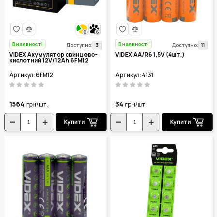
6
6
В наявності
В наявності
3
11
Доступно:
Доступно:
VIDEX Акумулятор свинцево-
VIDEX AA/R6 1,5V (4шт.)
кислотний 12V/12Ah 6FM12
Артикул: 6FM12
Артикул: 4131
1564
34
грн/шт.
грн/шт.
Купити
Купити