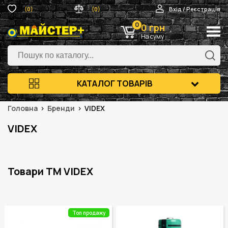
(0)
(0)
Вхід / Реєстрація
0
0 грн
На суму
КАТАЛОГ ТОВАРІВ
Головна
Бренди
VIDEX
VIDEX
Товари ТМ VIDEX
Топ продажу