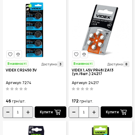
В наявності
В наявності
3
8
Доступно:
Доступно:
VIDEX CR2450 3V
VIDEX 1,45V PR48/ZA13
(уп./6шт.) 24217
Артикул: 7274
Артикул: 24217
46
172
грн/шт.
грн/шт.
Купити
Купити