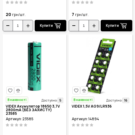
20
7
грн/шт.
грн/шт.
Купити
Купити
В наявності
В наявності
5
16
Доступно:
Доступно:
VIDEX Акумулятор 18650 3,7V
VIDEX 1,5V AG9/LR936
2800mA (БЕЗ ЗАХИСТУ)
23585
Артикул: 23585
Артикул: 14894