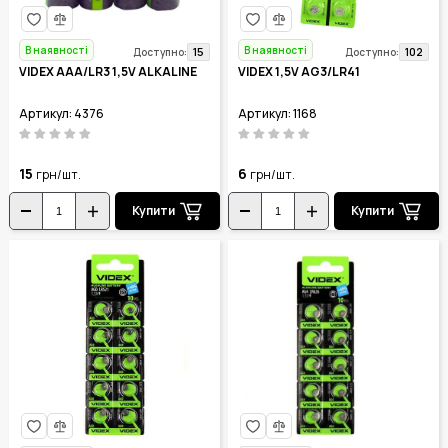
В наявності
В наявності
15
102
Доступно:
Доступно:
VIDEX AAA/LR3 1,5V ALKALINE
VIDEX 1,5V AG3/LR41
Артикул: 4376
Артикул: 1168
15
6
грн/шт.
грн/шт.
Купити
Купити