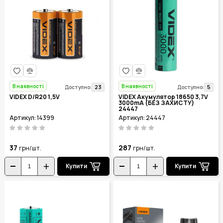
В наявності
В наявності
23
5
Доступно:
Доступно:
VIDEX D/R20 1,5V
VIDEX Акумулятор 18650 3,7V
3000mA (БЕЗ ЗАХИСТУ)
24447
Артикул: 14399
Артикул: 24447
37
287
грн/шт.
грн/шт.
Купити
Купити