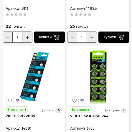
Артикул: 3113
Артикул: 14898
22
25
грн/шт.
грн/шт.
Купити
Купити
В наявності
В наявності
5
9
Доступно:
Доступно:
VIDEX CR1220 3V
VIDEX 1,5V AG13/LR44
Артикул: 14891
Артикул: 3755