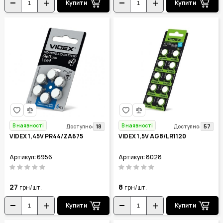
Купити
Купити
В наявності
В наявності
18
57
Доступно:
Доступно:
VIDEX 1,45V PR44/ZA675
VIDEX 1,5V AG8/LR1120
Артикул: 6956
Артикул: 8028
27
8
грн/шт.
грн/шт.
Купити
Купити