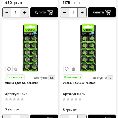
450
1175
грн/шт.
грн/шт.
Купити
Купити
В наявності
В наявності
45
10
Доступно:
Доступно:
VIDEX 1,5V AG6/LR921
VIDEX 1,5V AG1/LR621
Артикул: 9876
Артикул: 6373
7
5
грн/шт.
грн/шт.