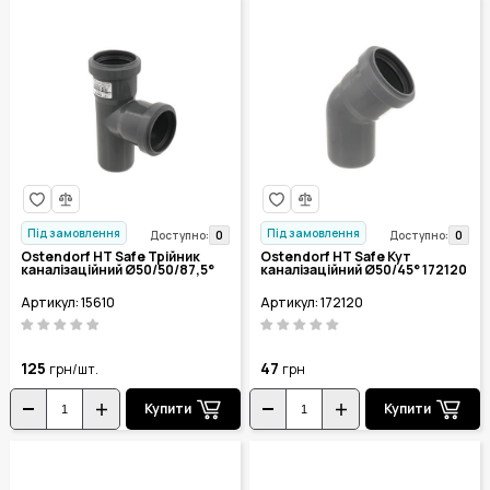
Під замовлення
Під замовлення
0
0
Доступно:
Доступно:
Ostendorf HT Safe Трійник
Ostendorf HT Safe Кут
каналізаційний Ø50/50/87,5°
каналізаційний Ø50/45° 172120
Артикул: 15610
Артикул: 172120
125
47
грн/шт.
грн
Купити
Купити