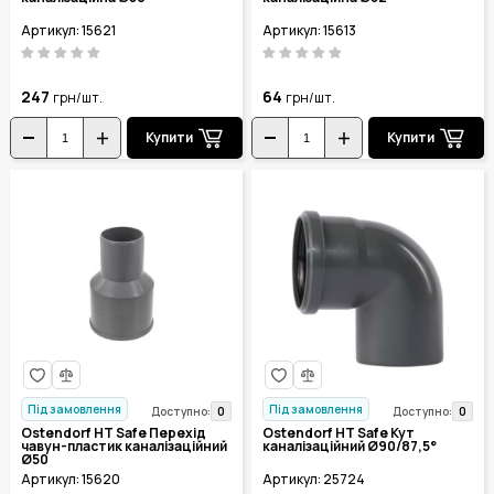
Артикул: 15621
Артикул: 15613
247
64
грн/шт.
грн/шт.
Купити
Купити
Під замовлення
Під замовлення
0
0
Доступно:
Доступно:
Ostendorf HT Safe Перехід
Ostendorf HT Safe Кут
чавун-пластик каналізаційний
каналізаційний Ø90/87,5°
Ø50
Артикул: 15620
Артикул: 25724