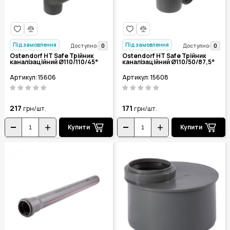
Під замовлення
Під замовлення
0
0
Доступно:
Доступно:
Ostendorf HT Safe Трійник
Ostendorf HT Safe Трійник
каналізаційний Ø110/110/45°
каналізаційний Ø110/50/87,5°
Артикул: 15606
Артикул: 15608
217
171
грн/шт.
грн/шт.
Купити
Купити