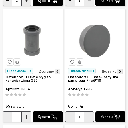
Купити
Купити
Під замовлення
Під замовлення
0
0
Доступно:
Доступно:
Ostendorf HT Safe Муфта
Ostendorf HT Safe Заглушка
каналізаційна Ø50
каналізаційна Ø110
Артикул: 15614
Артикул: 15612
65
65
грн/шт.
грн/шт.
Купити
Купити