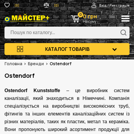
(0)
(0)
Вхід / Реєстрація
0
0 грн
На суму
КАТАЛОГ ТОВАРІВ
Головна
Бренди
Ostendorf
Ostendorf
Ostendorf Kunststoffe
– це виробник систем
каналізації, який знаходиться в Німеччині. Компанія
спеціалізується на виробництві високоякісних труб,
фітингів та інших елементів каналізаційних систем із
різних матеріалів, таких як пластик, метал та кераміка.
Вони пропонують широкий асортимент продукції для