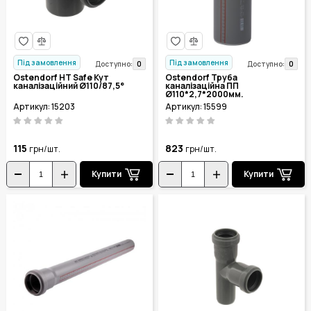
Під замовлення
Під замовлення
0
0
Доступно:
Доступно:
Ostendorf HT Safe Кут
Ostendorf Труба
каналізаційний Ø110/87,5°
каналізаційна ПП
Ø110*2,7*2000мм.
Артикул: 15203
Артикул: 15599
115
823
грн/шт.
грн/шт.
Купити
Купити