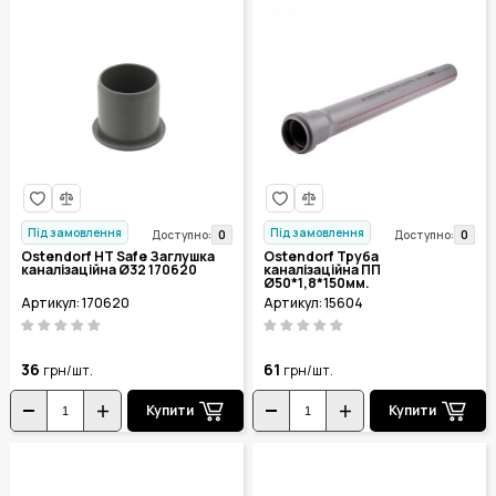
Під замовлення
Під замовлення
0
0
Доступно:
Доступно:
Ostendorf HT Safe Заглушка
Ostendorf Труба
каналізаційна Ø32 170620
каналізаційна ПП
Ø50*1,8*150мм.
Артикул: 170620
Артикул: 15604
36
61
грн/шт.
грн/шт.
Купити
Купити