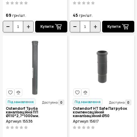
69
45
грн/шт.
грн/шт.
Купити
Купити
Під замовлення
Під замовлення
0
0
Доступно:
Доступно:
Ostendorf Труба
Ostendorf HT Safe Патрубок
каналізаційна ПП
компенсаційний
Ø110*2,7*1000мм.
каналізаційний Ø50
Артикул: 15538
Артикул: 15617