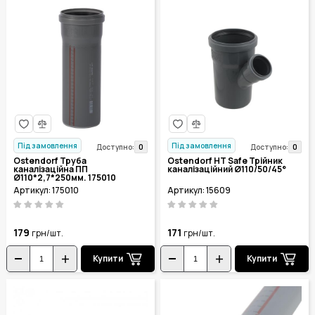
Під замовлення
Під замовлення
0
0
Доступно:
Доступно:
Ostendorf Труба
Ostendorf HT Safe Трійник
каналізаційна ПП
каналізаційний Ø110/50/45°
Ø110*2,7*250мм. 175010
Артикул: 175010
Артикул: 15609
179
171
грн/шт.
грн/шт.
Купити
Купити