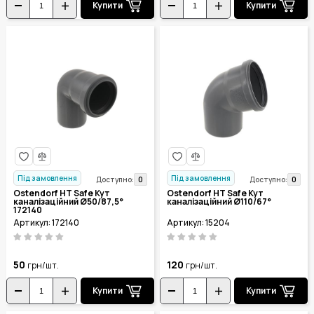
Купити
Купити
Під замовлення
Під замовлення
0
0
Доступно:
Доступно:
Ostendorf HT Safe Кут
Ostendorf HT Safe Кут
каналізаційний Ø50/87,5°
каналізаційний Ø110/67°
172140
Артикул: 172140
Артикул: 15204
50
120
грн/шт.
грн/шт.
Купити
Купити