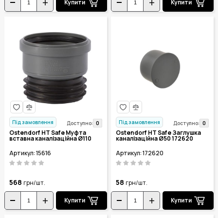
Купити
Купити
Під замовлення
Під замовлення
0
0
Доступно:
Доступно:
Ostendorf HT Safe Муфта
Ostendorf HT Safe Заглушка
вставна каналізаційна Ø110
каналізаційна Ø50 172620
Артикул: 15616
Артикул: 172620
568
58
грн/шт.
грн/шт.
Купити
Купити