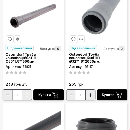
Під замовлення
Під замовлення
0
0
Доступно:
Доступно:
Ostendorf Труба
Ostendorf Труба
каналізаційна ПП
каналізаційна ПП
Ø50*1,8*1500мм.
Ø32*1,8*2000мм.
Артикул: 15605
Артикул: 16117
239
239
грн/шт.
грн
Купити
Купити