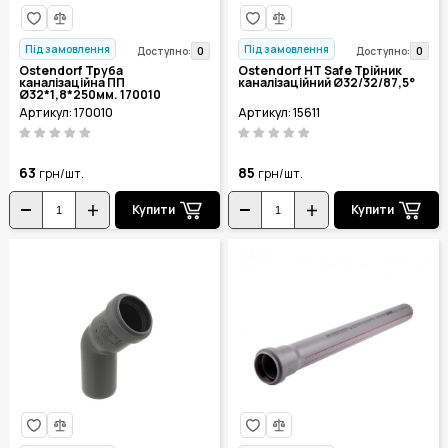
Під замовлення
Під замовлення
0
0
Доступно:
Доступно:
Ostendorf Труба
Ostendorf HT Safe Трійник
каналізаційна ПП
каналізаційний Ø32/32/87,5°
Ø32*1,8*250мм. 170010
Артикул: 170010
Артикул: 15611
63
85
грн/шт.
грн/шт.
Купити
Купити