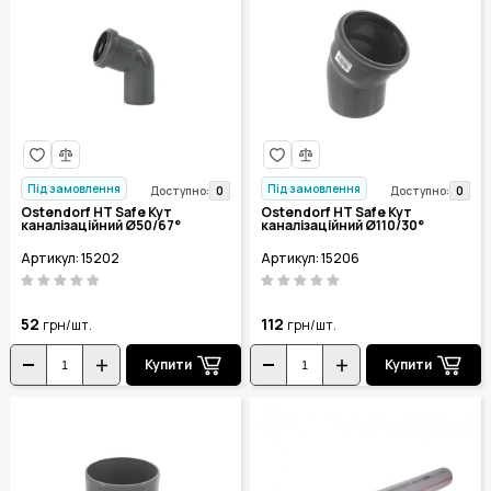
Під замовлення
Під замовлення
0
0
Доступно:
Доступно:
Ostendorf HT Safe Кут
Ostendorf HT Safe Кут
каналізаційний Ø50/67°
каналізаційний Ø110/30°
Артикул: 15202
Артикул: 15206
52
112
грн/шт.
грн/шт.
Купити
Купити