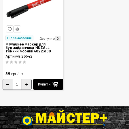
Під замовлення
0
Доступно:
Milwaukee Маркер для
будмайданчика INKZALL
тонкий, чорний 48223100
Артикул: 26542
59
грн/шт.
Купити