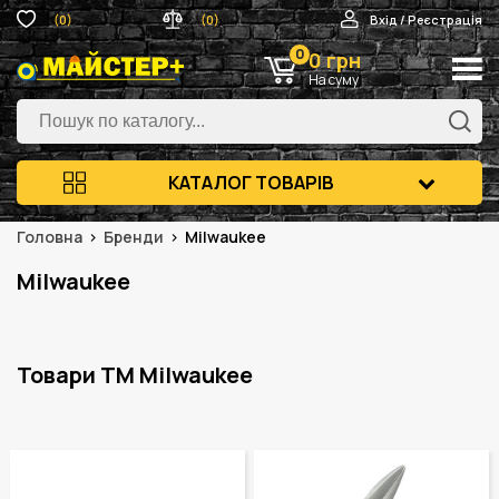
(0)
(0)
Вхід / Реєстрація
0
0 грн
На суму
КАТАЛОГ ТОВАРІВ
Головна
Бренди
Milwaukee
Milwaukee
Товари ТМ Milwaukee