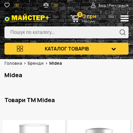
(0)
(0)
Вхід / Реєстрація
0
0 грн
На суму
КАТАЛОГ ТОВАРІВ
Головна
Бренди
Midea
Midea
Товари ТМ Midea