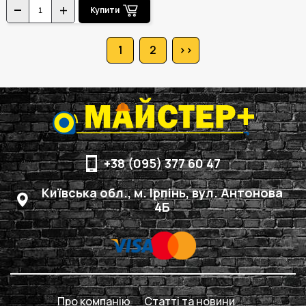
Купити
1
2
>>
+38 (095) 377 60 47
Київська обл., м. Ірпінь, вул. Антонова
4Б
Про компанію
Статті та новини