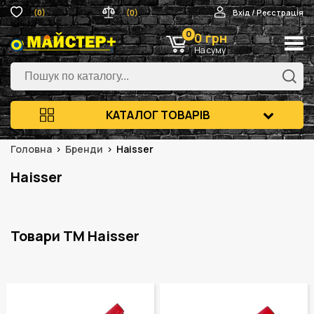
(0)
(0)
Вхід / Реєстрація
0
0 грн
На суму
КАТАЛОГ ТОВАРІВ
Головна
Бренди
Haisser
Haisser
Товари ТМ Haisser