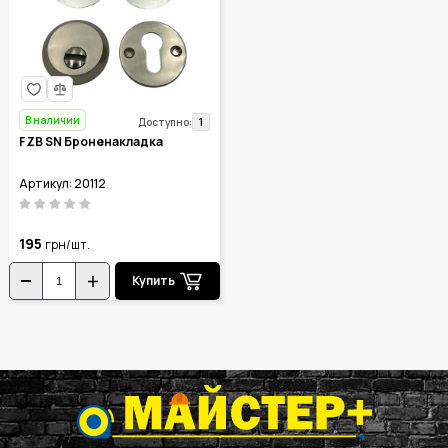
В наличии
1
Доступно:
FZB SN Броненакладка
Артикул: 20112
195
грн/шт.
Купить