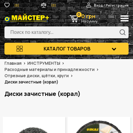
(0)
(0)
Вход / Регистрация
0
0 грн
На сумму
КАТАЛОГ ТОВАРОВ
Главная
ИНСТРУМЕНТЫ
Расходные материалы и принадлежности
Отрезные диски, щётки, круги
Диски зачистные (корал)
Диски зачистные (корал)