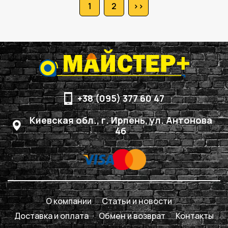
1
2
>>
+38 (095) 377 60 47
Киевская обл., г. Ирпень, ул. Антонова
4б
О компании
Статьи и новости
Доставка и оплата
Обмен и возврат
Контакты