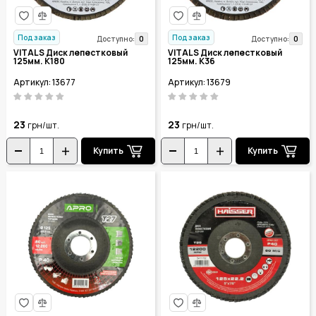
Под заказ
Под заказ
0
0
Доступно:
Доступно:
VITALS Диск лепестковый
VITALS Диск лепестковый
125мм. К180
125мм. К36
Артикул: 13677
Артикул: 13679
23
23
грн/шт.
грн/шт.
Купить
Купить