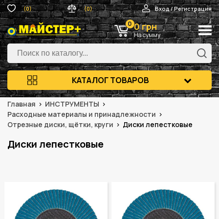
(0)
(0)
Вход / Регистрация
0
0 грн
На сумму
КАТАЛОГ ТОВАРОВ
Главная
ИНСТРУМЕНТЫ
Расходные материалы и принадлежности
Отрезные диски, щётки, круги
Диски лепестковые
Диски лепестковые