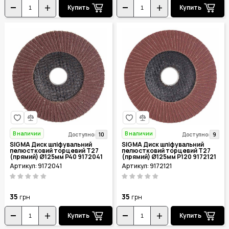
Купить
Купить
В наличии
В наличии
10
9
Доступно:
Доступно:
SIGMA Диск шліфувальний
SIGMA Диск шліфувальний
пелюстковий торцевий Т27
пелюстковий торцевий Т27
(прямий) Ø125мм P40 9172041
(прямий) Ø125мм P120 9172121
Артикул: 9172041
Артикул: 9172121
35
35
грн
грн
Купить
Купить