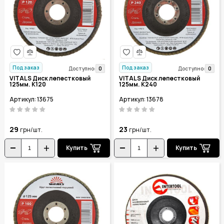
Под заказ
Под заказ
0
0
Доступно:
Доступно:
VITALS Диск лепестковый
VITALS Диск лепестковый
125мм. К120
125мм. К240
Артикул: 13675
Артикул: 13678
29
23
грн/шт.
грн/шт.
Купить
Купить