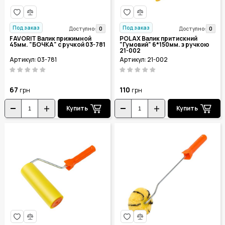
Под заказ
Под заказ
0
0
Доступно:
Доступно:
FAVORIT Валик прижимной
POLAX Валик притискний
45мм. "БОЧКА" с ручкой 03-781
"Гумовий" 6*150мм. з ручкою
21-002
Артикул: 03-781
Артикул: 21-002
67
110
грн
грн
Купить
Купить