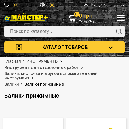
(0)
(0)
Вход / Регистрация
0
0 грн
На сумму
КАТАЛОГ ТОВАРОВ
Главная
ИНСТРУМЕНТЫ
Инструмент для отделочных работ
Валики, кисточки и другой вспомагательный
инструмент
Валики
Валики прижимные
Валики прижимные