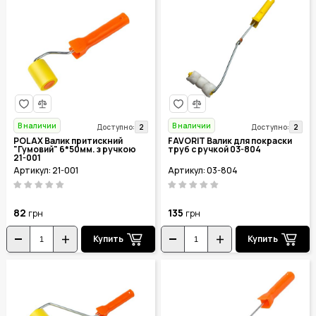
В наличии
В наличии
2
2
Доступно:
Доступно:
POLAX Валик притискний
FAVORIT Валик для покраски
"Гумовий" 6*50мм. з ручкою
труб с ручкой 03-804
21-001
Артикул: 21-001
Артикул: 03-804
82
135
грн
грн
Купить
Купить