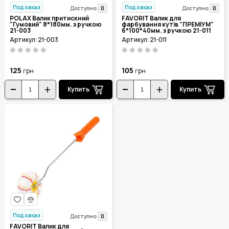
Под заказ
Под заказ
0
0
Доступно:
Доступно:
POLAX Валик притискний
FAVORIT Валик для
"Гумовий" 8*180мм. з ручкою
фарбування кутів "ПРЕМІУМ"
21-003
6*100*40мм. з ручкою 21-011
Артикул: 21-003
Артикул: 21-011
125
105
грн
грн
Купить
Купить
Под заказ
0
Доступно:
FAVORIT Валик для