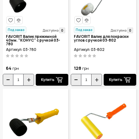
Под заказ
Под заказ
0
0
Доступно:
Доступно:
FAVORIT Валик прижимной
FAVORIT Валик для покраски
40мм. "КОНУС" с ручкой 03-
углов с ручкой 03-802
780
Артикул: 03-780
Артикул: 03-802
64
128
грн
грн
Купить
Купить