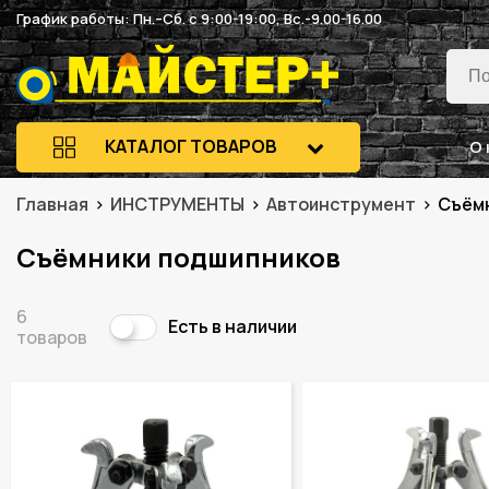
График работы: Пн.–Сб. с 9:00-19:00, Вс.-9.00-16.00
КАТАЛОГ ТОВАРОВ
О 
Главная
ИНСТРУМЕНТЫ
Автоинструмент
Съёмн
Съёмники подшипников
6
Есть в наличии
товаров