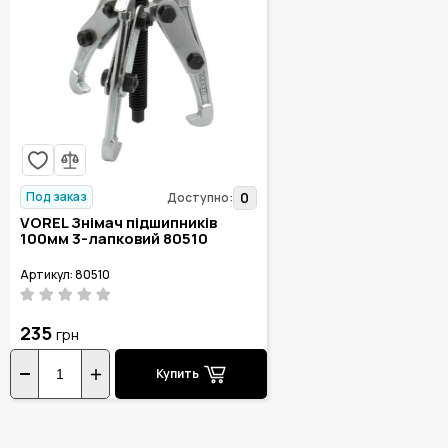
Под заказ
0
Доступно:
VOREL Знімач підшипників
100мм 3-лапковий 80510
Артикул: 80510
235
грн
Купить