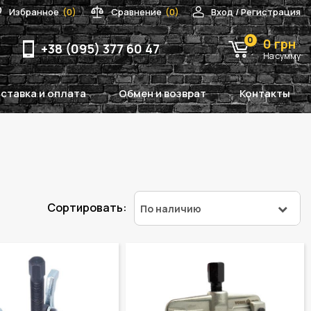
Избранное
(0)
Сравнение
(0)
Вход / Регистрация
0
0 грн
+38 (095) 377 60 47
На сумму
ставка и оплата
Обмен и возврат
Контакты
Сортировать:
По наличию