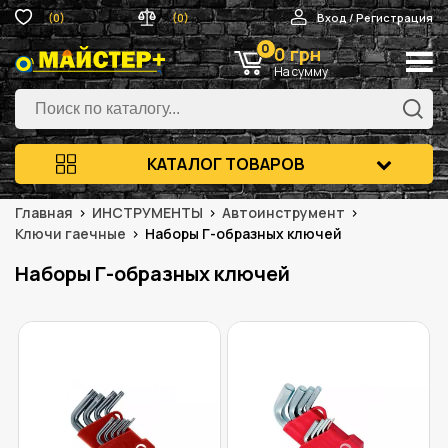
(0)
(0)
Вход / Регистрация
0
0 грн
На сумму
КАТАЛОГ ТОВАРОВ
Главная
ИНСТРУМЕНТЫ
Автоинструмент
Ключи гаечные
Наборы Г-образных ключей
Наборы Г-образных ключей