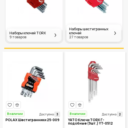
Наборы шестигранных
Наборы ключей TORX
ключей
9 товаров
27 товаров
В наличии
В наличии
3
2
Доступно:
Доступно:
POLAX Шестигранники 25-009
YATO Ключи TORX Г-
подобные (9шт.) YT-0512