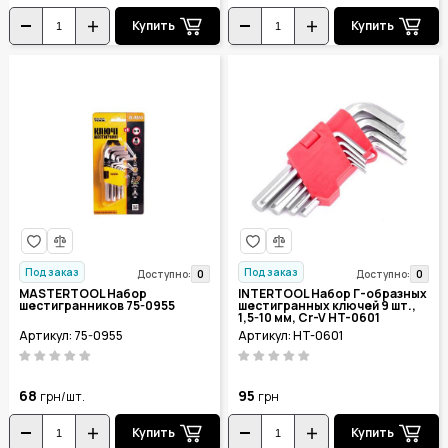
Купить
Купить
Под заказ
Под заказ
0
0
Доступно:
Доступно:
MASTERTOOL Набор
INTERTOOL Набор Г-образных
шестигранников 75-0955
шестигранных ключей 9 шт.,
1,5-10 мм, Cr-V HT-0601
Артикул: 75-0955
Артикул: HT-0601
68
95
грн/шт.
грн
Купить
Купить