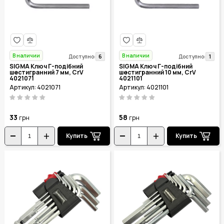
В наличии
В наличии
6
1
Доступно:
Доступно:
SIGMA Ключ Г-подібний
SIGMA Ключ Г-подібний
шестигранний 7 мм, CrV
шестигранний 10 мм, CrV
4021071
4021101
Артикул: 4021071
Артикул: 4021101
33
58
грн
грн
Купить
Купить