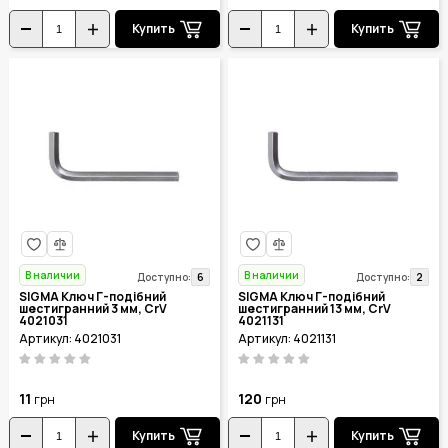
Купить
Купить
В наличии
В наличии
6
2
Доступно:
Доступно:
SIGMA Ключ Г-подібний
SIGMA Ключ Г-подібний
шестигранний 3 мм, CrV
шестигранний 13 мм, CrV
4021031
4021131
Артикул: 4021031
Артикул: 4021131
11
120
грн
грн
Купить
Купить