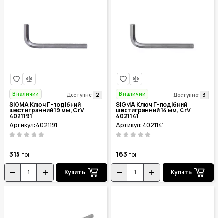
В наличии
В наличии
2
3
Доступно:
Доступно:
SIGMA Ключ Г-подібний
SIGMA Ключ Г-подібний
шестигранний 19 мм, CrV
шестигранний 14 мм, CrV
4021191
4021141
Артикул: 4021191
Артикул: 4021141
315
163
грн
грн
Купить
Купить