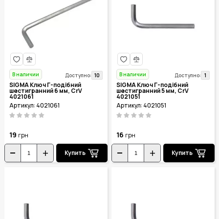
В наличии
В наличии
10
1
Доступно:
Доступно:
SIGMA Ключ Г-подібний
SIGMA Ключ Г-подібний
шестигранний 6 мм, CrV
шестигранний 5 мм, CrV
4021061
4021051
Артикул: 4021061
Артикул: 4021051
19
16
грн
грн
Купить
Купить