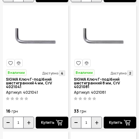
В наличии
В наличии
4
2
Доступно:
Доступно:
SIGMA Ключ Г-подібний
SIGMA Ключ Г-подібний
шестигранний 4 мм, CrV
шестигранний 8 мм, CrV
4021041
4021081
Артикул: 4021041
Артикул: 4021081
16
33
грн
грн
Купить
Купить