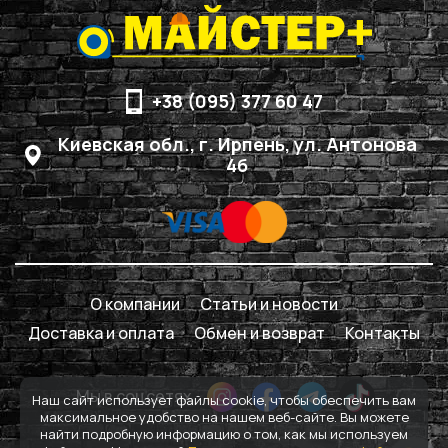
+38 (095) 377 60 47
Киевская обл., г. Ирпень, ул. Антонова
4б
О компании
Статьи и новости
Доставка и оплата
Обмен и возврат
Контакты
Мы в соцсетях
Наш сайт использует файлы cookie, чтобы обеспечить вам
максимальное удобство на нашем веб-сайте. Вы можете
найти подробную информацию о том, как мы используем