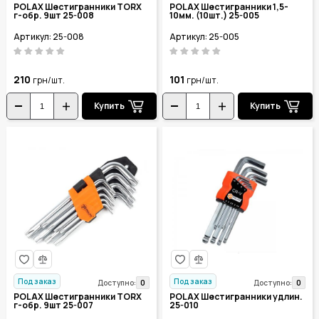
POLAX Шестигранники TORX
POLAX Шестигранники 1,5-
г-обр. 9шт 25-008
10мм. (10шт.) 25-005
Артикул: 25-008
Артикул: 25-005
210
101
грн/шт.
грн/шт.
Купить
Купить
Под заказ
Под заказ
0
0
Доступно:
Доступно:
POLAX Шестигранники TORX
POLAX Шестигранники удлин.
г-обр. 9шт 25-007
25-010