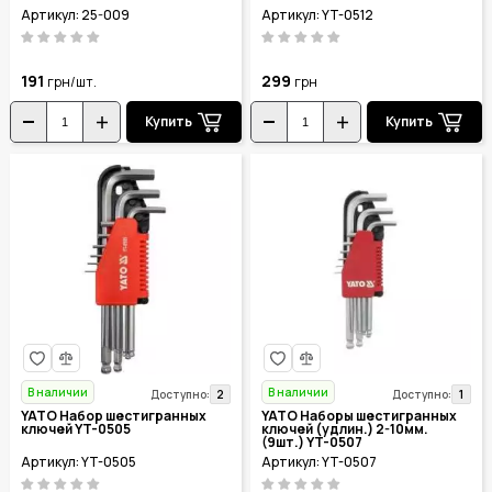
Артикул: 25-009
Артикул: YT-0512
191
299
грн/шт.
грн
Купить
Купить
В наличии
В наличии
2
1
Доступно:
Доступно:
YATO Набор шестигранных
YATO Наборы шестигранных
ключей YT-0505
ключей (удлин.) 2-10мм.
(9шт.) YT-0507
Артикул: YT-0505
Артикул: YT-0507