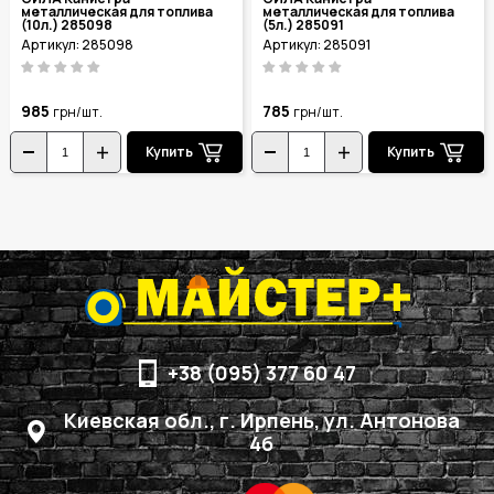
металлическая для топлива
металлическая для топлива
(10л.) 285098
(5л.) 285091
Артикул: 285098
Артикул: 285091
985
785
грн/шт.
грн/шт.
Купить
Купить
+38 (095) 377 60 47
Киевская обл., г. Ирпень, ул. Антонова
4б