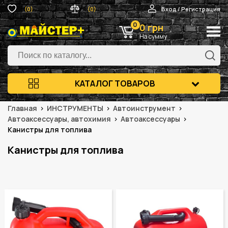
(0)
(0)
Вход / Регистрация
0
0 грн
На сумму
КАТАЛОГ ТОВАРОВ
Главная
ИНСТРУМЕНТЫ
Автоинструмент
Автоаксессуары, автохимия
Автоаксессуары
Канистры для топлива
Канистры для топлива