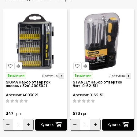
В наличии
В наличии
3
1
Доступно:
Доступно:
SIGMA Набор отвёрток
STANLEY Набор отверток
часовых 32в1 4003021
9шт. 0-62-511
Артикул: 4003021
Артикул: 0-62-511
347
573
грн
грн
Купить
Купить