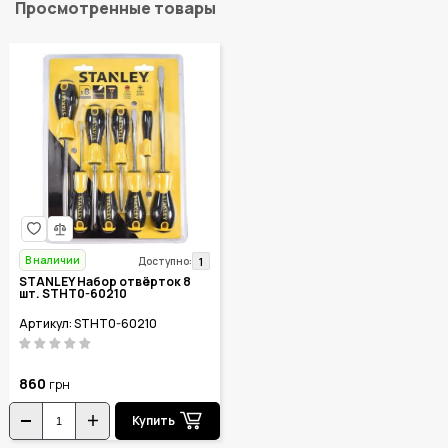
Просмотренные товары
В наличии
1
Доступно:
STANLEY Набор отвёрток 8
шт. STHT0-60210
Артикул: STHT0-60210
860
грн
Купить