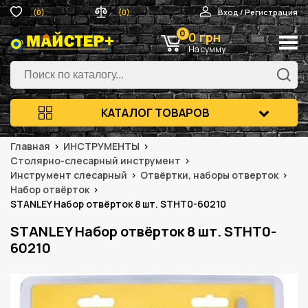
(0)
(0)
Вход / Регистрация
0
0 грн
На сумму
КАТАЛОГ ТОВАРОВ
Главная
ИНСТРУМЕНТЫ
Столярно-слесарный инструмент
Инструмент слесарный
Отвёртки, наборы отверток
Набор отвёрток
STANLEY Набор отвёрток 8 шт. STHT0-60210
STANLEY Набор отвёрток 8 шт. STHT0-
60210