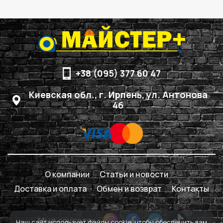
+38 (095) 377 60 47
Киевская обл., г. Ирпень, ул. Антонова
4б
О компании
Статьи и новости
Доставка и оплата
Обмен и возврат
Контакты
Мы в соцсетях
Наш сайт использует файлы cookie, чтобы обеспечить вам