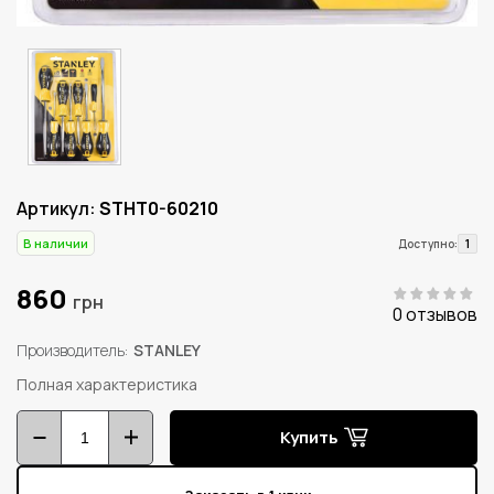
Артикул:
STHT0-60210
В наличии
1
Доступно:
860
грн
0 отзывов
Производитель
STANLEY
Полная характеристика
Купить