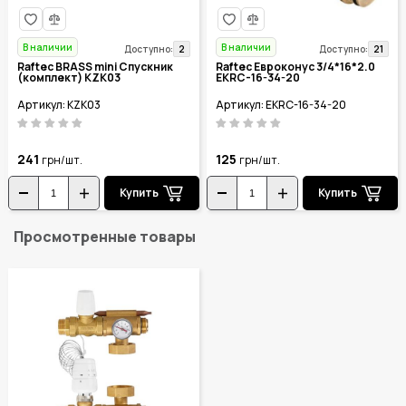
В наличии
В наличии
2
21
Доступно:
Доступно:
Raftec BRASS mini Спускник
Raftec Евроконус 3/4*16*2.0
(комплект) KZK03
EKRC-16-34-20
Артикул: KZK03
Артикул: EKRC-16-34-20
241
125
грн/шт.
грн/шт.
Купить
Купить
Просмотренные товары