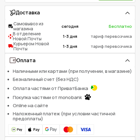
Доставка
Самовывоз из
сегодня
Бесплатно
магазина
В отделение
1-3 дня
тариф перевозчика
Новой Почты
Курьером Новой
1-3 дня
тариф перевозчика
Почты
Оплата
Наличными или картами (при получении, в магазине)
Безналичный счет (без НДС)
Оплата частями от ПриватБанка
Покупка частями от monobank
Online на сайте
Наложенный платеж (при условии частичной
предоплаты)