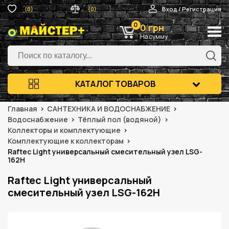
(0)
(0)
Вход / Регистрация
0
0 грн
На сумму
КАТАЛОГ ТОВАРОВ
Главная
САНТЕХНИКА И ВОДОСНАБЖЕНИЕ
Водоснабжение
Тёплый пол (водяной)
Коллекторы и комплектующие
Комплектующие к коллекторам
Raftec Light универсальный смесительный узел LSG-
162H
Raftec Light универсальный
смесительный узел LSG-162H