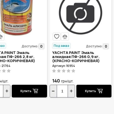
каз
Под заказ
0
0
Доступно:
Доступно:
A PAINT Эмаль
YACHTA PAINT Эмаль
ая ПФ-266 2,8 кг.
алкидная ПФ-266 0,9 кг.
СНО-КОРИЧНЕВАЯ)
(КРАСНО-КОРИЧНЕВАЯ)
: 21764
Артикул: 16954
140
н/шт.
грн/шт.
Купить
Купить