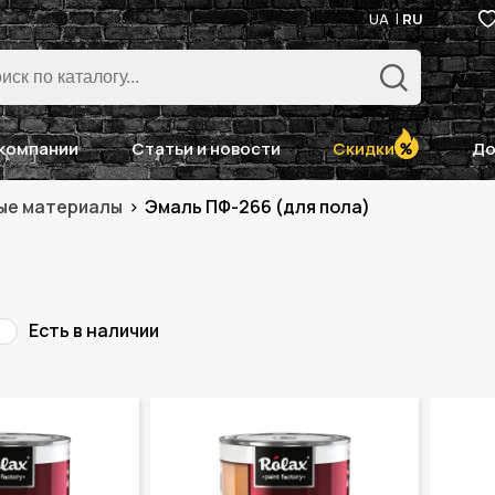
UA
RU
компании
Статьи и новости
Скидки
До
ые материалы
Эмаль ПФ-266 (для пола)
Есть в наличии