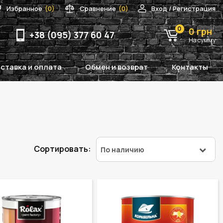
Избранное
(0)
Сравнение
(0)
Вход / Регистрация
0
0 грн
+38 (095) 377 60 47
На сумму
ставка и оплата
Обмен и возврат
Контакты
Сортировать:
По наличию