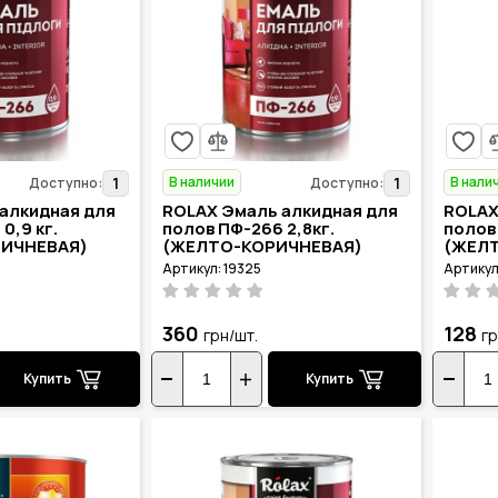
В наличии
В нали
1
1
Доступно:
Доступно:
алкидная для
ROLAX Эмаль алкидная для
ROLAX
0,9 кг.
полов ПФ-266 2,8кг.
полов 
РИЧНЕВАЯ)
(ЖЕЛТО-КОРИЧНЕВАЯ)
(ЖЕЛ
Артикул: 19325
Артикул
360
128
грн/шт.
гр
Купить
Купить