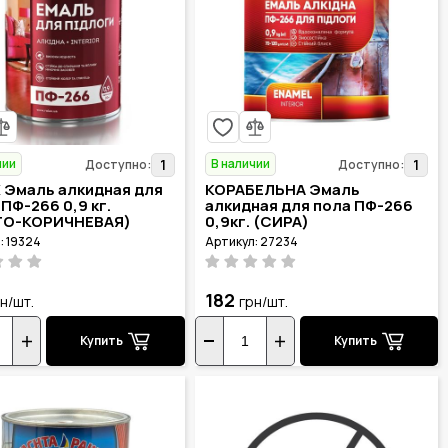
чии
В наличии
1
1
Доступно:
Доступно:
 Эмаль алкидная для
КОРАБЕЛЬНА Эмаль
ПФ-266 0,9 кг.
алкидная для пола ПФ-266
ТО-КОРИЧНЕВАЯ)
0,9кг. (СИРА)
: 19324
Артикул: 27234
182
н/шт.
грн/шт.
Купить
Купить