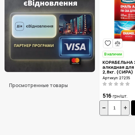
В наличии
КОРАБЕЛЬНА 
алкидная для
2,8кг. (СИРА)
Артикул: 27235
Просмотренные товары
516
грн/шт.