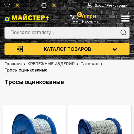
(0)
(0)
Вход / Регистрация
0
0 грн
На сумму
КАТАЛОГ ТОВАРОВ
Главная
КРЕПЁЖНЫЕ ИЗДЕЛИЯ
Такелаж
Тросы оцинкованые
Тросы оцинкованые