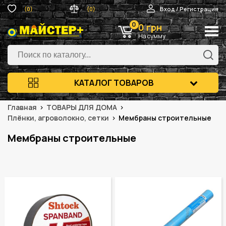
(0)
(0)
Вход / Регистрация
0
0 грн
На сумму
КАТАЛОГ ТОВАРОВ
Главная
ТОВАРЫ ДЛЯ ДОМА
Плёнки, агроволокно, сетки
Мембраны строительные
Мембраны строительные