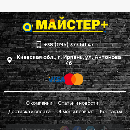
+38 (095) 377 60 47
Киевская обл., г. Ирпень, ул. Антонова
4б
О компании
Статьи и новости
Доставка и оплата
Обмен и возврат
Контакты
Мы в соцсетях