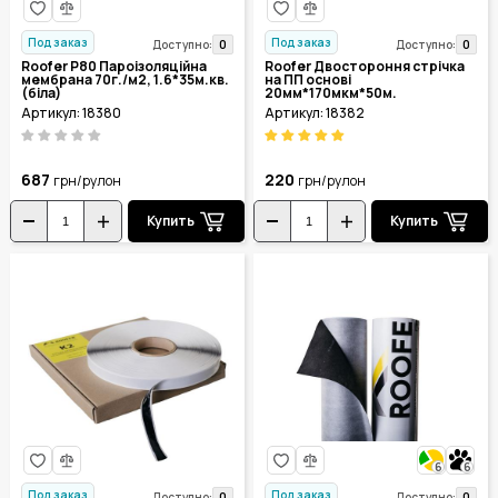
Под заказ
Под заказ
0
0
Доступно:
Доступно:
Roofer P80 Пароізоляційна
Roofer Двостороння стрічка
мембрана 70г./м2, 1.6*35м.кв.
на ПП основі
(біла)
20мм*170мкм*50м.
Артикул: 18380
Артикул: 18382
687
220
грн/рулон
грн/рулон
Купить
Купить
6
6
Под заказ
Под заказ
0
0
Доступно:
Доступно: