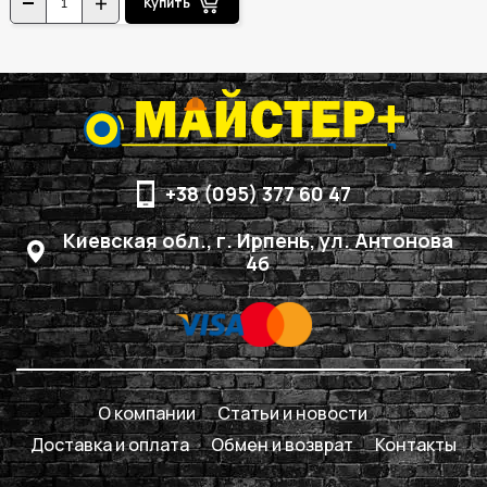
Купить
+38 (095) 377 60 47
Киевская обл., г. Ирпень, ул. Антонова
4б
О компании
Статьи и новости
Доставка и оплата
Обмен и возврат
Контакты