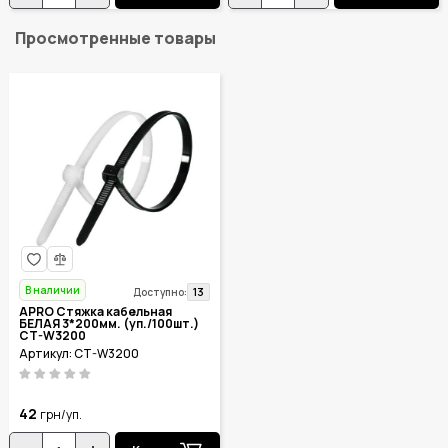
Просмотренные товары
В наличии
13
Доступно:
APRO Стяжка кабельная
БЕЛАЯ 3*200мм. (уп./100шт.)
CT-W3200
Артикул: CT-W3200
42
грн/уп.