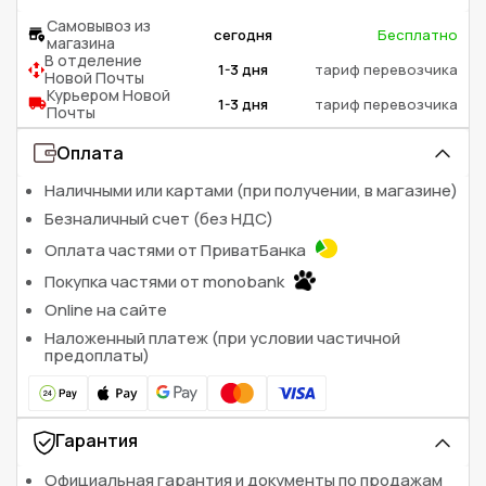
Самовывоз из
сегодня
Бесплатно
магазина
В отделение
1-3 дня
тариф перевозчика
Новой Почты
Курьером Новой
1-3 дня
тариф перевозчика
Почты
Оплата
Наличными или картами (при получении, в магазине)
Безналичный счет (без НДС)
Оплата частями от ПриватБанка
Покупка частями от monobank
Online на сайте
Наложенный платеж (при условии частичной
предоплаты)
Гарантия
Официальная гарантия и документы по продажам