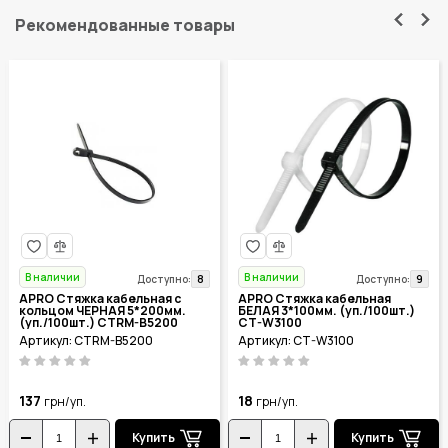
Рекомендованные товары
В наличии
В наличии
8
9
Доступно:
Доступно:
APRO Стяжка кабельная с
APRO Стяжка кабельная
кольцом ЧЕРНАЯ 5*200мм.
БЕЛАЯ 3*100мм. (уп./100шт.)
(уп./100шт.) CTRM-B5200
CT-W3100
Артикул: CTRM-B5200
Артикул: CT-W3100
137
18
грн/уп.
грн/уп.
Купить
Купить