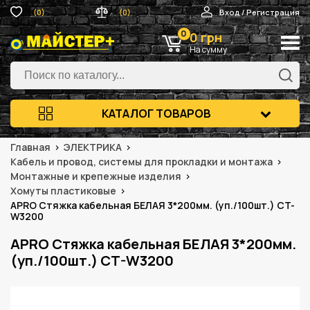
(0)
(0)
Вход / Регистрация
0
0 грн
На сумму
КАТАЛОГ ТОВАРОВ
Главная
ЭЛЕКТРИКА
Кабель и провод, системы для прокладки и монтажа
Монтажные и крепежные изделия
Хомуты пластиковые
APRO Стяжка кабельная БЕЛАЯ 3*200мм. (уп./100шт.) CT-
W3200
APRO Стяжка кабельная БЕЛАЯ 3*200мм.
(уп./100шт.) CT-W3200