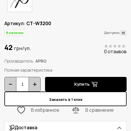
Артикул:
CT-W3200
В наличии
13
Доступно:
42
грн/уп.
0 отзывов
Производитель
APRO
Полная характеристика
Купить
Заказать в 1 клик
В избранное
В сравнение
Доставка