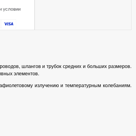
и условии
роводов, шлангов и трубок средних и больших размеров.
ивных элементов.
трафиолетовому излучению и температурным колебаниям.