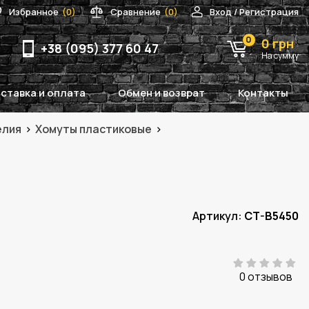
Избранное
(0)
Сравнение
(0)
Вход / Регистрация
0
0 грн
+38 (095) 377 60 47
На сумму
ставка и оплата
Обмен и возврат
Контакты
елия
Хомуты пластиковые
Артикул:
CT-B5450
0 отзывов