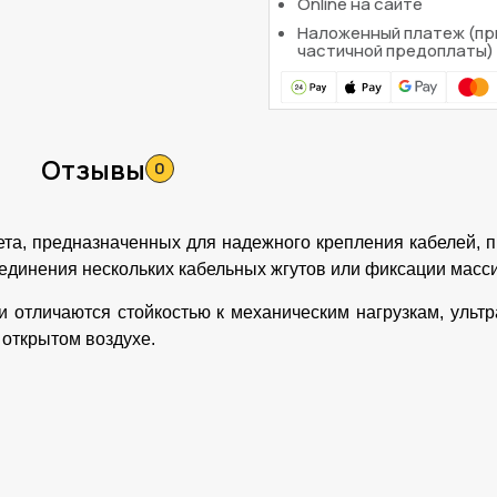
Online на сайте
Наложенный платеж (пр
частичной предоплаты)
Отзывы
0
ета, предназначенных для надежного крепления кабелей, п
ъединения нескольких кабельных жгутов или фиксации масс
ки отличаются стойкостью к механическим нагрузкам, уль
 открытом воздухе.