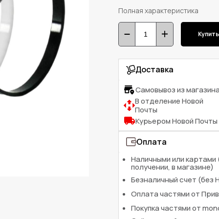
Полная характеристика
Купит
Доставка
Самовывоз из магазин
В отделение Новой
Почты
Курьером Новой Почты
Оплата
Наличными или картами 
получении, в магазине)
Безналичный счет (без 
Оплата частями от При
Покупка частями от mo