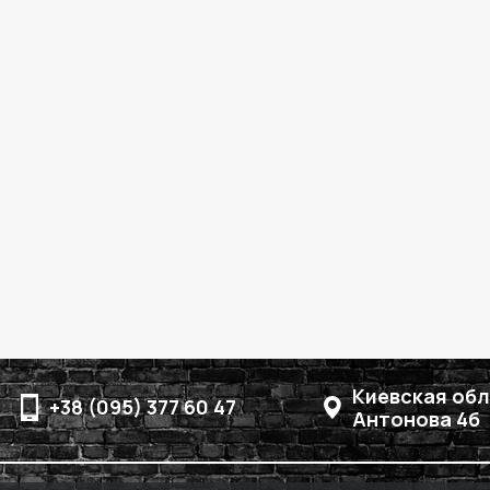
Киевская обл.
+38 (095) 377 60 47
Антонова 4б