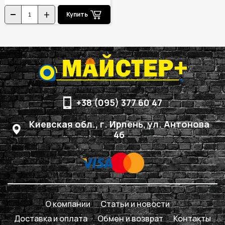
Купить
+38 (095) 377 60 47
Киевская обл., г. Ирпень, ул. Антонова
4б
О компании
Статьи и новости
Доставка и оплата
Обмен и возврат
Контакты