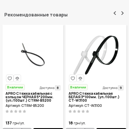
Рекомендованные товары
В наличии
В наличии
8
9
Доступно:
Доступно:
APRO Стяжка кабельная с
APRO Стяжка кабельная
кольцом ЧЕРНАЯ 5*200мм.
БЕЛАЯ 3*100мм. (уп./100шт.)
(уп./100шт.) CTRM-B5200
CT-W3100
Артикул: CTRM-B5200
Артикул: CT-W3100
137
18
грн/уп.
грн/уп.