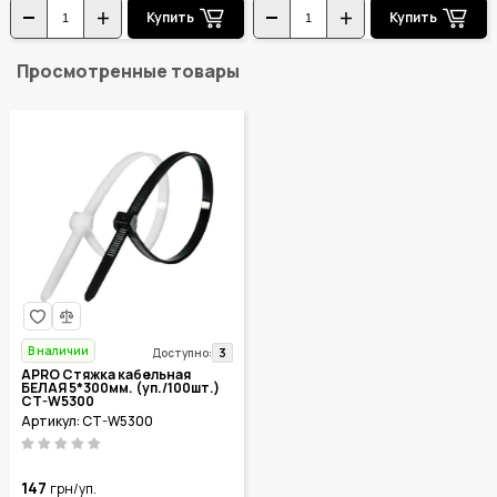
Купить
Купить
Просмотренные товары
В наличии
3
Доступно:
APRO Стяжка кабельная
БЕЛАЯ 5*300мм. (уп./100шт.)
CT-W5300
Артикул: CT-W5300
147
грн/уп.