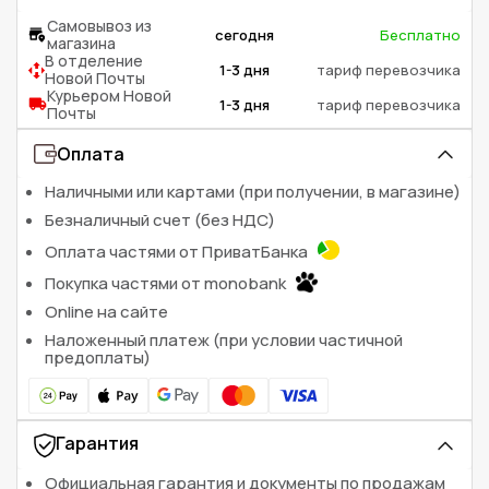
Самовывоз из
сегодня
Бесплатно
магазина
В отделение
1-3 дня
тариф перевозчика
Новой Почты
Курьером Новой
1-3 дня
тариф перевозчика
Почты
Оплата
Наличными или картами (при получении, в магазине)
Безналичный счет (без НДС)
Оплата частями от ПриватБанка
Покупка частями от monobank
Online на сайте
Наложенный платеж (при условии частичной
предоплаты)
Гарантия
Официальная гарантия и документы по продажам