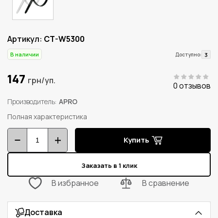
Артикул:
CT-W5300
В наличии
3
Доступно:
147
грн/уп.
0 отзывов
Производитель
APRO
Полная характеристика
Купить
Заказать в 1 клик
В избранное
В сравнение
Доставка