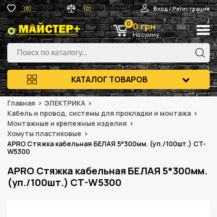
(0)
(0)
Вход / Регистрация
0
0 грн
На сумму
КАТАЛОГ ТОВАРОВ
Главная
ЭЛЕКТРИКА
Кабель и провод, системы для прокладки и монтажа
Монтажные и крепежные изделия
Хомуты пластиковые
APRO Стяжка кабельная БЕЛАЯ 5*300мм. (уп./100шт.) CT-
W5300
APRO Стяжка кабельная БЕЛАЯ 5*300мм.
(уп./100шт.) CT-W5300