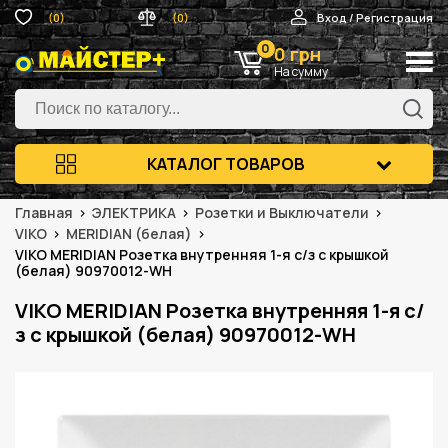
(0)
(0)
Вход / Регистрация
0
0 грн
На сумму
КАТАЛОГ ТОВАРОВ
Главная
ЭЛЕКТРИКА
Розетки и Выключатели
VIKO
MERIDIAN (белая)
VIKO MERIDIAN Розетка внутренняя 1-я с/з с крышкой
(белая) 90970012-WH
VIKO MERIDIAN Розетка внутренняя 1-я с/
з с крышкой (белая) 90970012-WH