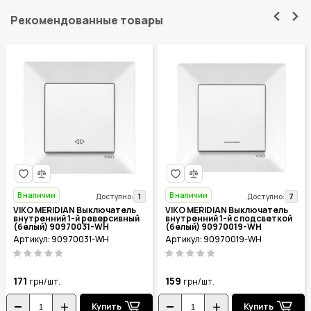
Рекомендованные товары
В наличии
В наличии
1
7
Доступно:
Доступно:
VIKO MERIDIAN Выключатель
VIKO MERIDIAN Выключатель
внутренний 1-й реверсивный
внутренний 1-й с подсветкой
(белый) 90970031-WH
(белый) 90970019-WH
Артикул: 90970031-WH
Артикул: 90970019-WH
171
159
грн/шт.
грн/шт.
Купить
Купить