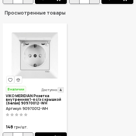
Просмотренные товары
В наличии
4
Доступно:
VIKO MERIDIAN Розетка
внутренняя 1-я с/з с крышкой
(белая) 90970012-WH
Артикул: 90970012-WH
148
грн/шт.