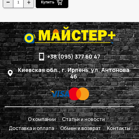
Купить
+38 (095) 377 60 47
Киевская обл., г. Ирпень, ул. Антонова
4б
О компании
Статьи и новости
Доставка и оплата
Обмен и возврат
Контакты