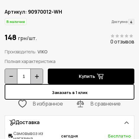
Артикул:
90970012-WH
В наличии
4
Доступно:
148
грн/шт.
0 отзывов
Производитель
VIKO
Полная характеристика
Купить
Заказать в 1 клик
В избранное
В сравнение
Доставка
Самовывоз из
сегодня
Бесплатно
магазина