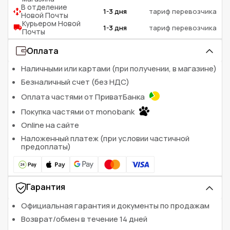
В отделение
1-3 дня
тариф перевозчика
Новой Почты
Курьером Новой
1-3 дня
тариф перевозчика
Почты
Оплата
Наличными или картами (при получении, в магазине)
Безналичный счет (без НДС)
Оплата частями от ПриватБанка
Покупка частями от monobank
Online на сайте
Наложенный платеж (при условии частичной
предоплаты)
Гарантия
Официальная гарантия и документы по продажам
Возврат/обмен в течение 14 дней