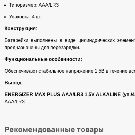
Типоразмер: AAA/LR3
Упаковка: 4 шт.
Конструкция:
Батарейки выполнены в виде цилиндрических элемент
предназначены для перезарядки.
Функциональные особенности:
Обеспечивают стабильное напряжение 1,5В в течение все
Вывод:
ENERGIZER MAX PLUS AAA/LR3 1,5V ALKALINE (уп./4
AAA/LR3.
Рекомендованные товары