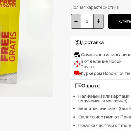
Полная характеристика
Купит
Доставка
Самовывоз из магазин
В отделение Новой
Почты
Курьером Новой Почты
Оплата
Наличными или картами 
получении, в магазине)
Безналичный счет (без 
Оплата частями от При
Покупка частями от mo