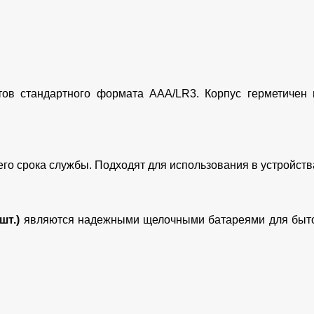
ов стандартного формата AAA/LR3. Корпус герметичен 
го срока службы. Подходят для использования в устройств
шт.)
являются надежными щелочными батареями для быто