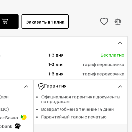
ь
Заказать в 1 клик
а
1-3 дня
Бесплатно
1-3 дня
тариф перевозчика
1-3 дня
тариф перевозчика
Гарантия
(при
Официальная гарантия и документы
по продажам
НДС)
Возврат/обмен в течение 14 дней
Гарантийный талон с печатью
ватБанка
nobank