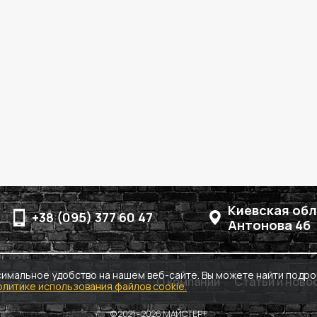
Киевская обл.
+38 (095) 377 60 47
Антонова 4б
симальное удобство на нашем веб-сайте. Вы можете найти подр
О компании
Статьи и ново
олитике использования файлов cookie.
© 2021 - 2026 МАЙСТЕР+