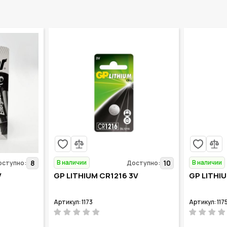
В наличии
В наличии
8
10
оступно:
Доступно:
V
GP LITHIUM CR1216 3V
GP LITHI
Артикул: 1173
Артикул: 117