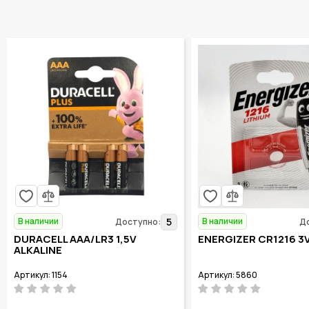
В наличии
В наличии
5
Доступно:
Д
DURACELL AAA/LR3 1,5V
ENERGIZER CR1216 3
ALKALINE
Артикул: 1154
Артикул: 5860