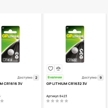
В наличии
2
9
Доступно:
Доступно:
UM CR1616 3V
GP LITHIUM CR1632 3V
5
Артикул: 6423