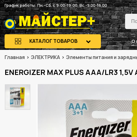
График работы: Пн.–Сб. с 9:00-19:00, Вс.-9.00-16.00
КАТАЛОГ ТОВАРОВ
О 
Главная
ЭЛЕКТРИКА
Элементы питания и зарядн
ENERGIZER MAX PLUS AAA/LR3 1,5V A