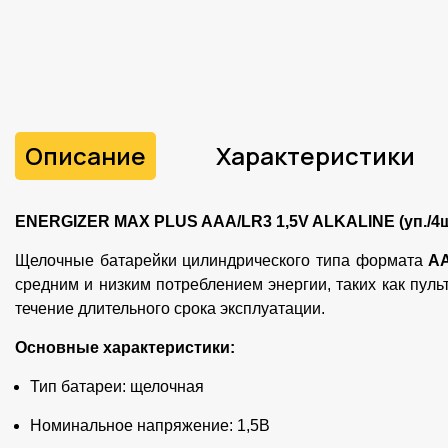
Описание
Характеристики
ENERGIZER MAX PLUS AAA/LR3 1,5V ALKALINE (уп./4ш
Щелочные батарейки цилиндрического типа формата
A
средним и низким потреблением энергии, таких как пул
течение длительного срока эксплуатации.
Основные характеристики:
Тип батареи: щелочная
Номинальное напряжение: 1,5В