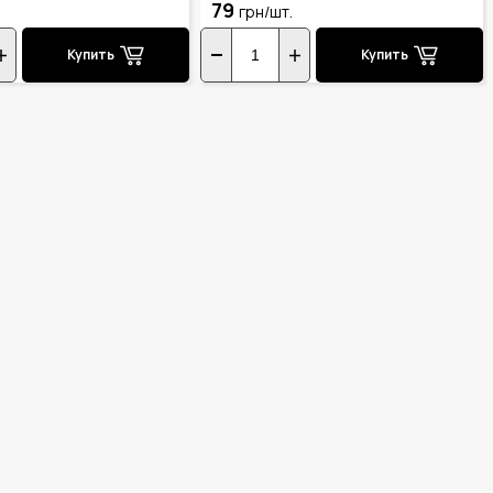
79
грн/шт.
Купить
Купить