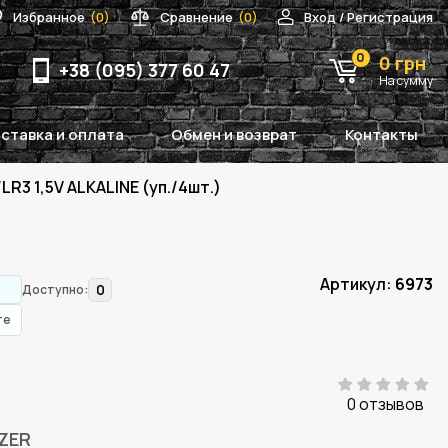
Избранное
(0)
Сравнение
(0)
Вход / Регистрация
0
0 грн
+38 (095) 377 60 47
На сумму
ставка и оплата
Обмен и возврат
Контакты
R3 1,5V ALKALINE (уп./4шт.)
Артикул:
6973
0
Доступно:
те
0 отзывов
ZER