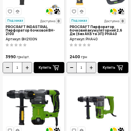
6
6
6
6
Под заказ
Под заказ
0
0
Доступно:
Доступно:
PROCRAFT INDASTRIAL
PROCRAFT Перфоратор
Перфоратор бочковой BH-
бочковий акумуляторний 2,6
2100
Дж (без АКБ та ЗП) PHA40
Артикул: BH2100N
Артикул: PHA40
3990
2400
грн/шт.
грн
Купить
Купить