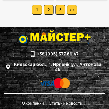
1
2
3
>>
+38 (095) 377 60 47
Киевская обл., г. Ирпень, ул. Антонова
4б
О компании
Статьи и новости