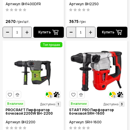
Артикул: BH1400DFR
Артикул: BH2250
2670
3675
грн/шт.
грн
Купить
Купить
Топ продаж
6
6
6
6
В наличии
В наличии
1
3
Доступно:
Доступно:
PROCRAFT Перфоратор
START PRO Перфоратор
бочковой 2200W BH-2200
бочковой SRH-1600
Артикул: BH2200
Артикул: SRH-1600