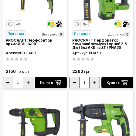
6
6
6
6
Под заказ
Под заказ
0
0
Доступно:
Доступно:
PROCRAFT Перфоратор
PROCRAFT Перфоратор
прямой BH-1400
бочковий акумуляторний 2,8
Дж (без АКБ та ЗП) PHA30
Артикул: BH1400
Артикул: PHA30
2160
2280
грн/шт.
грн
Купить
Купить