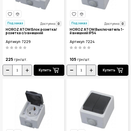
Под заказ
Под заказ
0
0
Доступно:
Доступно:
HOROZ ATOM Блок розетка/
HOROZ ATOM Выключатель 1-
розетка с/з внешний
й внешний IP54
Артикул: 7229
Артикул: 7224
225
105
грн/шт.
грн/шт.
Купить
Купить