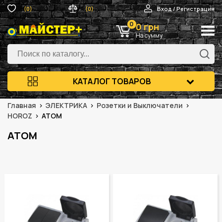
(0)
(0)
Вход / Регистрация
0
0 грн
На сумму
КАТАЛОГ ТОВАРОВ
Главная
ЭЛЕКТРИКА
Розетки и Выключатели
HOROZ
ATOM
ATOM