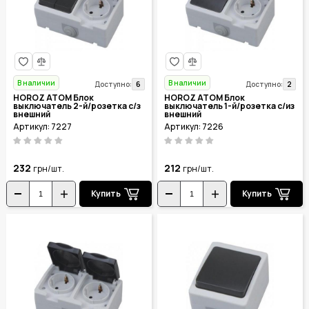
В наличии
В наличии
6
2
Доступно:
Доступно:
HOROZ ATOM Блок
HOROZ ATOM Блок
выключатель 2-й/розетка с/з
выключатель 1-й/розетка с/из
внешний
внешний
Артикул: 7227
Артикул: 7226
232
212
грн/шт.
грн/шт.
Купить
Купить