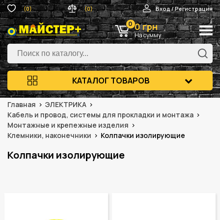
(0)
(0)
Вход / Регистрация
0
0 грн
На сумму
КАТАЛОГ ТОВАРОВ
Главная
ЭЛЕКТРИКА
Кабель и провод, системы для прокладки и монтажа
Монтажные и крепежные изделия
Клемники, наконечники
Колпачки изолирующие
Колпачки изолирующие