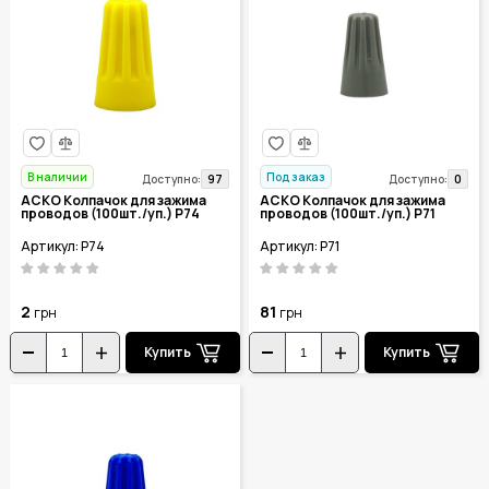
В наличии
Под заказ
97
0
Доступно:
Доступно:
АСКО Колпачок для зажима
АСКО Колпачок для зажима
проводов (100шт./уп.) P74
проводов (100шт./уп.) P71
Артикул: P74
Артикул: P71
2
81
грн
грн
Купить
Купить