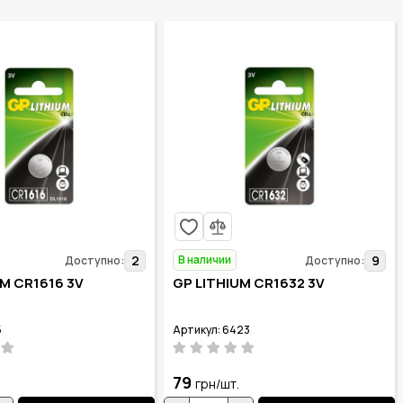
В наличии
2
9
Доступно:
Доступно:
UM CR1616 3V
GP LITHIUM CR1632 3V
5
Артикул: 6423
79
грн/шт.