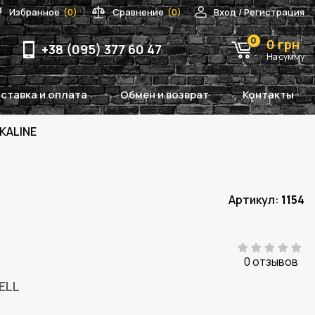
Избранное
(0)
Сравнение
(0)
Вход / Регистрация
0
0 грн
+38 (095) 377 60 47
На сумму
ставка и оплата
Обмен и возврат
Контакты
KALINE
Артикул:
1154
0 отзывов
ELL