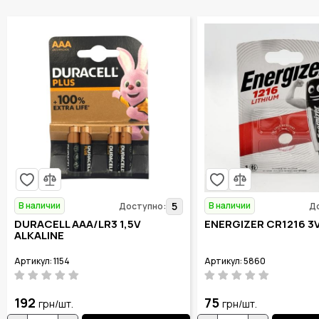
В наличии
В наличии
5
Доступно:
Д
DURACELL AAA/LR3 1,5V
ENERGIZER CR1216 3
ALKALINE
Артикул: 1154
Артикул: 5860
192
75
грн/шт.
грн/шт.