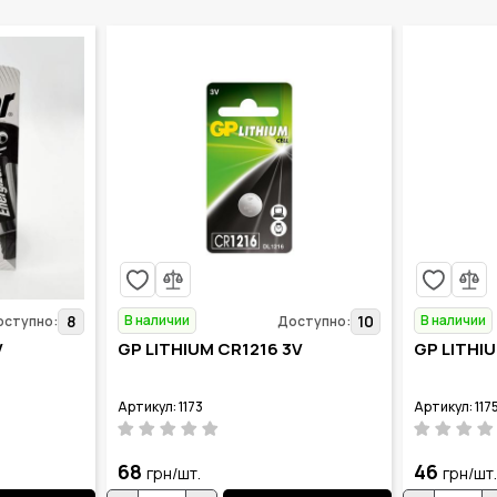
В наличии
В наличии
8
10
оступно:
Доступно:
V
GP LITHIUM CR1216 3V
GP LITHI
Артикул: 1173
Артикул: 117
68
46
грн/шт.
грн/шт.