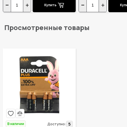
Купить
Куп
Просмотренные товары
В наличии
5
Доступно: