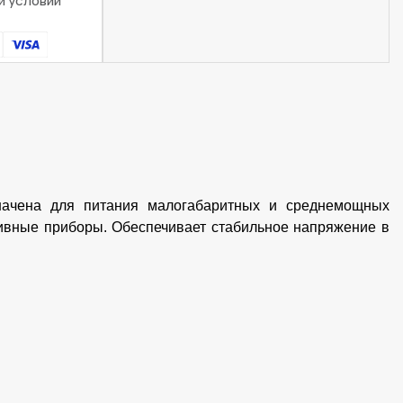
и условии
ачена для питания малогабаритных и среднемощных
ативные приборы. Обеспечивает стабильное напряжение в