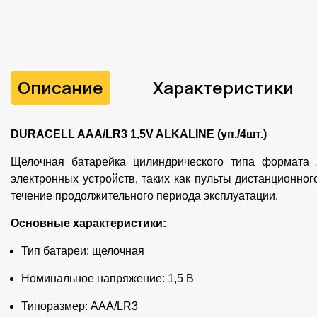
Описание
Характеристики
DURACELL AAA/LR3 1,5V ALKALINE (уп./4шт.)
Щелочная батарейка цилиндрического типа формата
электронных устройств, таких как пульты дистанционно
течение продолжительного периода эксплуатации.
Основные характеристики:
Тип батареи: щелочная
Номинальное напряжение: 1,5 В
Типоразмер: AAA/LR3