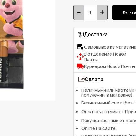
Купит
Доставка
Самовывоз из магазин
В отделение Новой
Почты
Курьером Новой Почты
Оплата
Наличными или картами 
получении, в магазине)
Безналичный счет (без 
Оплата частями от При
Покупка частями от mo
Online на сайте