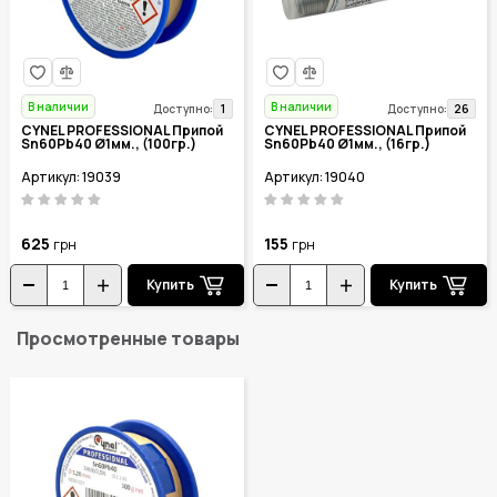
В наличии
В наличии
1
26
Доступно:
Доступно:
CYNEL PROFESSIONAL Припой
CYNEL PROFESSIONAL Припой
Sn60Pb40 Ø1мм., (100гр.)
Sn60Pb40 Ø1мм., (16гр.)
Артикул: 19039
Артикул: 19040
625
155
грн
грн
Купить
Купить
Просмотренные товары