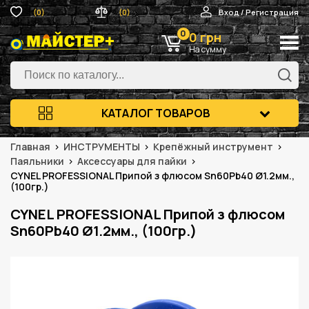
(0)
(0)
Вход / Регистрация
0
0 грн
На сумму
КАТАЛОГ ТОВАРОВ
Главная
ИНСТРУМЕНТЫ
Крепёжный инструмент
Паяльники
Аксессуары для пайки
CYNEL PROFESSIONAL Припой з флюсом Sn60Pb40 Ø1.2мм.,
(100гр.)
CYNEL PROFESSIONAL Припой з флюсом
Sn60Pb40 Ø1.2мм., (100гр.)