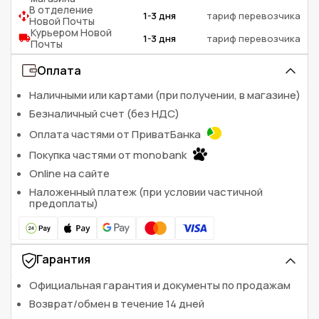
В отделение
1-3 дня
тариф перевозчика
Новой Почты
Курьером Новой
1-3 дня
тариф перевозчика
Почты
Оплата
Наличными или картами (при получении, в магазине)
Безналичный счет (без НДС)
Оплата частями от ПриватБанка
Покупка частями от monobank
Online на сайте
Наложенный платеж (при условии частичной
предоплаты)
Гарантия
Официальная гарантия и документы по продажам
Возврат/обмен в течение 14 дней