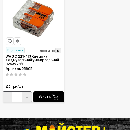
Под заказ
0
Доступно:
WAGO 221-413 Клемник
з'єднувальний універсальний
прозорий
Артикул: 25805
23
грн/шт.
Купить