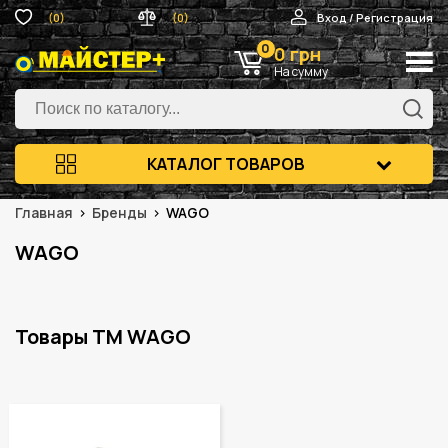
(0)
(0)
Вход / Регистрация
0
0 грн
На сумму
КАТАЛОГ ТОВАРОВ
Главная
Бренды
WAGO
WAGO
Товары ТМ WAGO