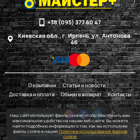
+38 (095) 377 60 47
Киевская обл., г. Ирпень, ул. Антонова
4б
О компании
Статьи и новости
Доставка и оплата
Обмен и возврат
Контакты
Мы в соцсетях
Наш сайт использует файлы cookie, чтобы обеспечить вам
максимальное удобство на нашем веб-сайте. Вы можете
найти подробную информацию о том, как мы используем
файлы cookie в нашей
Политике использования файлов
Политика конфиденциальности
Условия пользования
cookie.